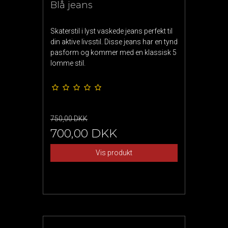
Blå jeans
Skaterstil i lyst vaskede jeans perfekt til
din aktive livsstil. Disse jeans har en tynd
pasform og kommer med en klassisk 5
lomme stil.
750,00 DKK
700,00 DKK
Vis produkt