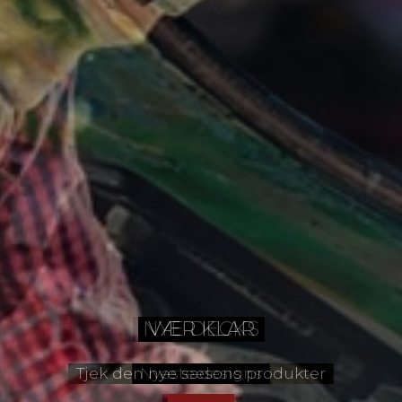
NYE DECKS
Nyeste designs