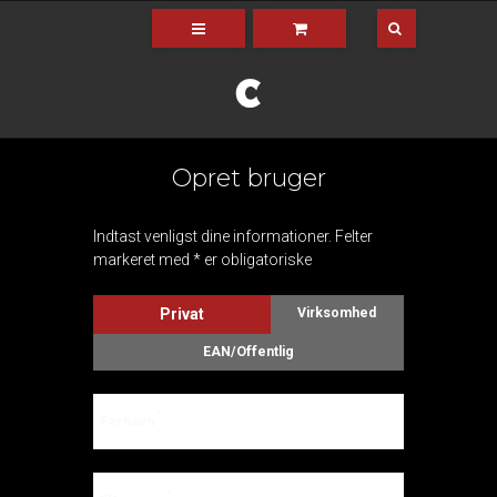
Opret bruger
Indtast venligst dine informationer. Felter
markeret med * er obligatoriske
Privat
Virksomhed
EAN/Offentlig
Fornavn