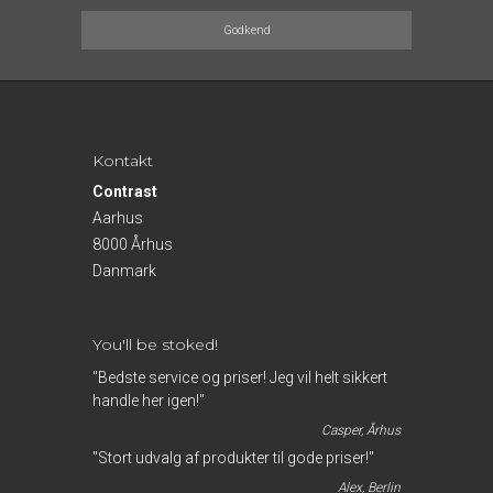
Godkend
Kontakt
Contrast
Aarhus
8000 Århus
Danmark
You'll be stoked!
"Bedste service og priser! Jeg vil helt sikkert
handle her igen!"
Casper, Århus
"Stort udvalg af produkter til gode priser!"
Alex, Berlin